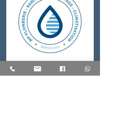
Nos marques
partenaires
Des marques reconnues nous font confiance
pour garantir à nos clients qualité, fiabilité et
performance.