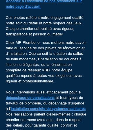
Accédez à l’ensemble de nos prestations sur
notre page d’accueil.
Ces photos reflètent notre engagement qualité,
notre soin du détail et notre respect des lieux.
Chaque chantier est réalisé avec rigueur,
transparence et passion du métier
Chez MP Plomberie, nous mettons notre savoir-
faire au service de vos projets de rénovation et
d’installation. Que ce soit la création de salles
de bain modernes, l’installation de douches à
l’italienne élégantes, ou la réhabilitation
complète de réseaux VRD, notre équipe
qualifiée répond à toutes vos exigences avec
rigueur et professionnalisme.
Nous intervenons aussi efficacement pour le
débouchage de canalisations
et tous types de
travaux de plomberie, du dépannage d’urgence
à l’
installation complète de systèmes sanitaires
.
Nos réalisations parlent d’elles-mêmes : chaque
chantier est mené avec soin, dans le respect
des délais, pour garantir qualité, confort et