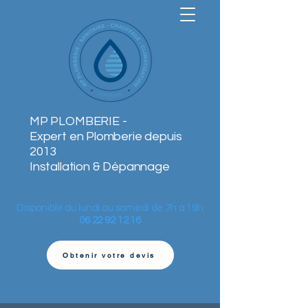
MP PLOMBERIE -
Expert en Plomberie depuis
2013
Installation & Dépannage
Disponible du lundi au samedi de 7h à 19h
06 22 92 12 16
Obtenir votre devis