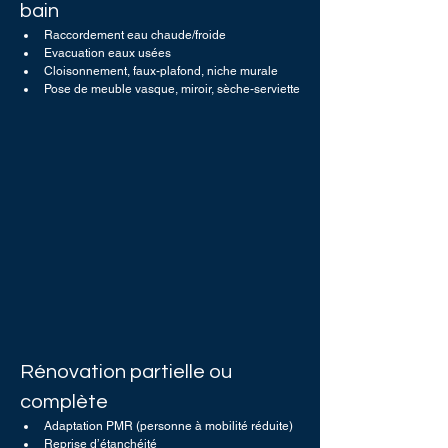
bain
Raccordement eau chaude/froide
Evacuation eaux usées
Cloisonnement, faux-plafond, niche murale
Pose de meuble vasque, miroir, sèche-serviette
Rénovation partielle ou 
complète
Adaptation PMR (personne à mobilité réduite)
Reprise d’étanchéité