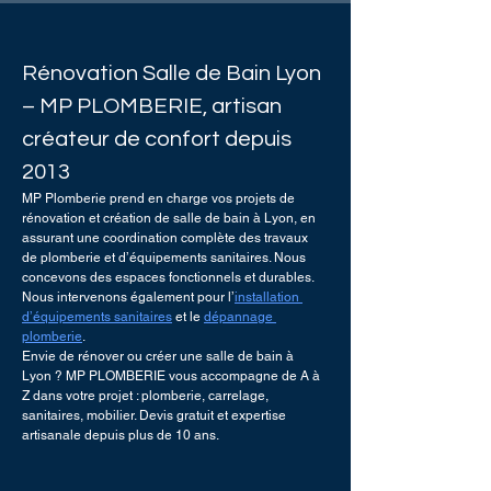
Rénovation Salle de Bain Lyon 
– MP PLOMBERIE, artisan 
créateur de confort depuis 
2013
MP Plomberie prend en charge vos projets de 
rénovation et création de salle de bain à Lyon
, en 
assurant une coordination complète des travaux 
de plomberie et d’équipements sanitaires. Nous 
concevons des espaces fonctionnels et durables. 
Nous intervenons également pour l’
installation 
d’équipements sanitaires
 et le 
dépannage 
plomberie
.
Envie de rénover ou créer une salle de bain à 
Lyon ? MP PLOMBERIE vous accompagne de A à 
Z dans votre projet : plomberie, carrelage, 
sanitaires, mobilier. Devis gratuit et expertise 
artisanale depuis plus de 10 ans.