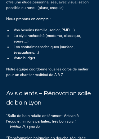
offre une étude personnalisée, avec visualisation 
possible du rendu (plans, croquis).
Nous prenons en compte :
Vos besoins (famille, senior, PMR…)
Le style recherché (moderne, classique, 
épuré…)
Les contraintes techniques (surface, 
évacuations…)
Votre budget
Notre équipe coordonne tous les corps de métier 
pour un chantier maîtrisé de A à Z.
Avis clients – Rénovation salle 
de bain Lyon
“Salle de bain refaite entièrement. Artisan à 
l’écoute, finitions parfaites. Très bon suivi.”
– 
Valérie P., Lyon 6e
“Transformation baignoire en douche sécurisée 