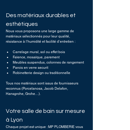
Des matériaux durables et 
esthétiques
Nous vous proposons une large gamme de 
matériaux sélectionnés pour leur qualité, 
résistance à l’humidité et facilité d’entretien :
Carrelage mural, sol ou effet bois
Faïence, mosaïque, parement
Meubles suspendus, colonnes de rangement
Parois en verre securit
Robinetterie design ou traditionnelle
Tous nos matériaux sont issus de fournisseurs 
reconnus (Porcelanosa, Jacob Delafon, 
Hansgrohe, Grohe…).
Votre salle de bain sur mesure 
à Lyon
Chaque projet est unique : MP PLOMBERIE vous 