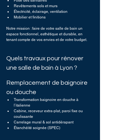
Pose des sanitaires
Revêtements sols et murs
Électricité, éclairage, ventilation
Mobilier et finitions
Notre mission : faire de votre salle de bain un 
espace fonctionnel, esthétique et durable, en 
tenant compte de vos envies et de votre budget.
Quels travaux pour rénover 
une salle de bain à Lyon ?
Remplacement de baignoire 
ou douche 
Transformation baignoire en douche à 
l’italienne
Cabine, receveur extra-plat, paroi fixe ou 
coulissante
Carrelage mural & sol antidérapant
Étanchéité soignée (SPEC)