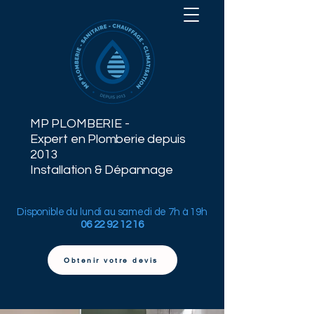
MP PLOMBERIE -
Expert en Plomberie depuis
2013
Installation & Dépannage
Disponible du lundi au samedi de 7h à 19h
06 22 92 12 16
Obtenir votre devis